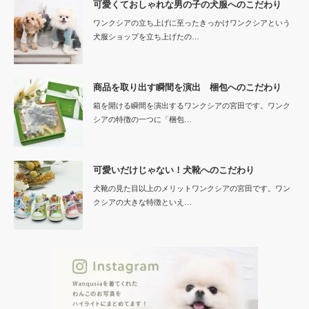
可愛くておしゃれな男の子の犬服へのこだわり
ワンクシアの立ち上げに至ったきっかけワンクシアという
犬服ショップを立ち上げたの…
商品を取り出す瞬間を演出 梱包へのこだわり
箱を開ける瞬間を演出するワンクシアの宮田です。ワンク
シアの特徴の一つに「梱包…
可愛いだけじゃない！犬靴へのこだわり
犬靴の見た目以上のメリットワンクシアの宮田です。ワン
クシアの大きな特徴といえ…