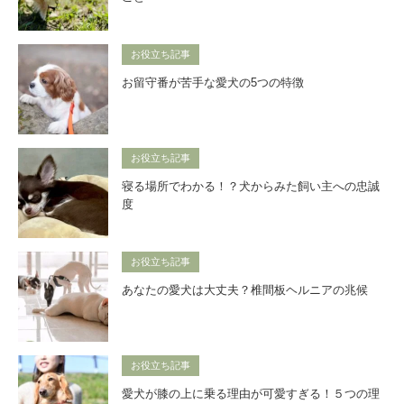
お役立ち記事
お留守番が苦手な愛犬の5つの特徴
お役立ち記事
寝る場所でわかる！？犬からみた飼い主への忠誠
度
お役立ち記事
あなたの愛犬は大丈夫？椎間板ヘルニアの兆候
お役立ち記事
愛犬が膝の上に乗る理由が可愛すぎる！５つの理