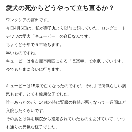
愛犬の死からどうやって立ち直るか？
ワンクシアの宮田です。
今日4月6日は、私が獅子丸より以前に飼っていた、ロングコート
チワワの愛犬「キューピー」の命日なんです。
ちょうど今年で５年経ちます。
早いものですね。
キューピーは名古屋市南区にある「長楽寺」で永眠しています。
今でもたまに会いに行きます。
キューピーは15歳で亡くなったのですが、それまで病気らしい病
気もせず、とても健康な子でした。
唯一あったのが、14歳の時に腎臓の数値が悪くなって一週間ほど
入院したくらいです。
そのあとは餌を病院から指定されていたものをあげていて、いつ
も通りの元気な様子でした。