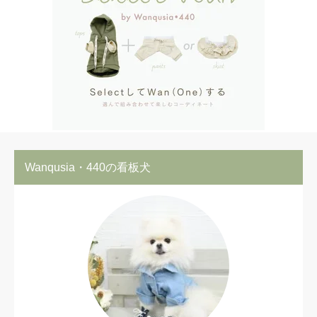
Wanqusia・440の看板犬