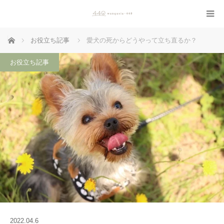
ホーム
お役立ち記事
愛犬の死からどうやって立ち直るか？
お役立ち記事
2022.04.6