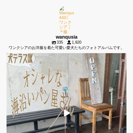
wanqusia
335
1,920
ワンクシアのお洋服を着た可愛い愛犬たちのフォトアルバムです。