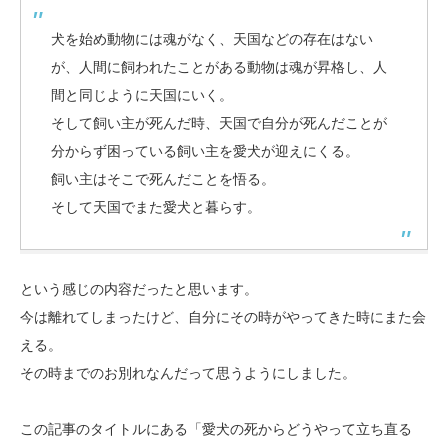
犬を始め動物には魂がなく、天国などの存在はない
が、人間に飼われたことがある動物は魂が昇格し、人
間と同じように天国にいく。
そして飼い主が死んだ時、天国で自分が死んだことが
分からず困っている飼い主を愛犬が迎えにくる。
飼い主はそこで死んだことを悟る。
そして天国でまた愛犬と暮らす。
という感じの内容だったと思います。
今は離れてしまったけど、自分にその時がやってきた時にまた会
える。
その時までのお別れなんだって思うようにしました。
この記事のタイトルにある「愛犬の死からどうやって立ち直る