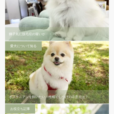
獅子丸に脱毛症の疑いが・・・
愛犬について知る
ポメラニアンを飼いたい！性格やしつけの注意点は？
お役立ち記事