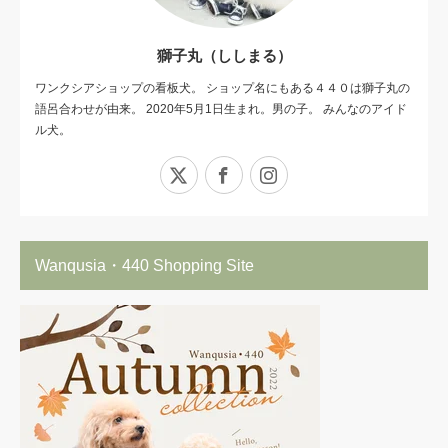
獅子丸（ししまる）
ワンクシアショップの看板犬。 ショップ名にもある４４０は獅子丸の
語呂合わせが由来。 2020年5月1日生まれ。男の子。 みんなのアイド
ル犬。
X
Facebook
Instagram
Wanqusia・440 Shopping Site