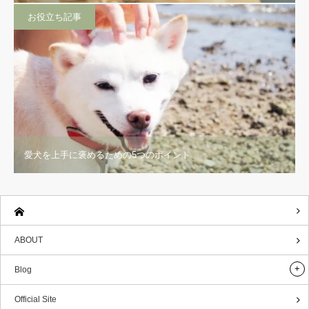
お役立ち記事
愛犬を上手に褒めるための5つのポイント
ABOUT
Blog
Official Site