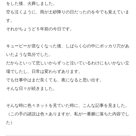
をした後、火葬しました。
空も泣くように、雨が土砂降りの日だったのを今でも覚えていま
す。
それがちょうど５年前の今日です。
キューピーが居なくなった後、しばらく心の中にポッカリ穴があ
いたような気分でした。
だからといって悲しいからずっと泣いているわけにもいかない立
場でしたし、日常は変わらずあります。
でも仕事中はまだ良くても、夜になると思い出す。
そんな日々が続きました。
そんな時に色々ネットを見ていた時に、こんな記事を見ました。
（この手の諸説は色々ありますが、私が一番腑に落ちた内容でし
た）