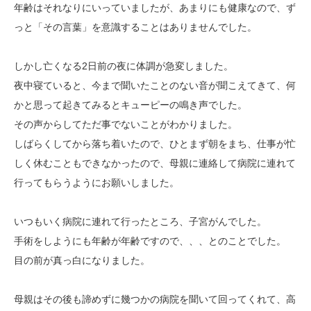
年齢はそれなりにいっていましたが、あまりにも健康なので、ず
っと「その言葉」を意識することはありませんでした。
しかし亡くなる2日前の夜に体調が急変しました。
夜中寝ていると、今まで聞いたことのない音が聞こえてきて、何
かと思って起きてみるとキューピーの鳴き声でした。
その声からしてただ事でないことがわかりました。
しばらくしてから落ち着いたので、ひとまず朝をまち、仕事が忙
しく休むこともできなかったので、母親に連絡して病院に連れて
行ってもらうようにお願いしました。
いつもいく病院に連れて行ったところ、子宮がんでした。
手術をしようにも年齢が年齢ですので、、、とのことでした。
目の前が真っ白になりました。
母親はその後も諦めずに幾つかの病院を聞いて回ってくれて、高