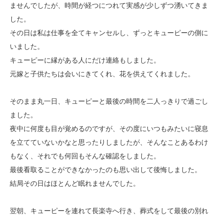
ませんでしたが、時間が経つにつれて実感が少しずつ湧いてきま
した。
その日は私は仕事を全てキャンセルし、ずっとキューピーの側に
いました。
キューピーに縁がある人にだけ連絡もしました。
元嫁と子供たちは会いにきてくれ、花を供えてくれました。
そのまま丸一日、キューピーと最後の時間を二人っきりで過ごし
ました。
夜中に何度も目が覚めるのですが、その度にいつもみたいに寝息
を立てていないかなと思ったりしましたが、そんなことあるわけ
もなく、それでも何回もそんな確認をしました。
最後看取ることができなかったのも思い出して後悔しました。
結局その日はほとんど眠れませんでした。
翌朝、キューピーを連れて長楽寺へ行き、葬式をして最後の別れ