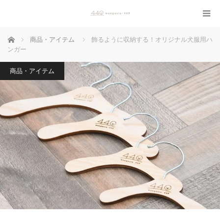
ホーム
商品・アイテム
飾るように収納する！オリジナル犬服用ハ
ンガー
商品・アイテム