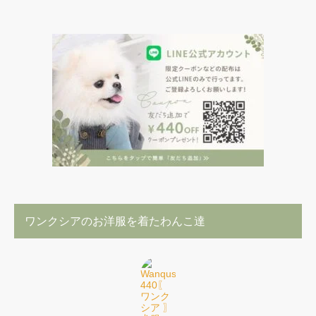
ワンクシアのお洋服を着たわんこ達