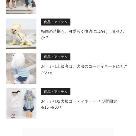
商品・アイテム
梅雨の時期も、可愛らく快適に出かけしません
か？
商品・アイテム
おしゃれ上級者は、犬服のコーディネートにもこ
だわる
商品・アイテム
おしゃれな犬服コーディネート ＊期間限定
4/15~4/30＊