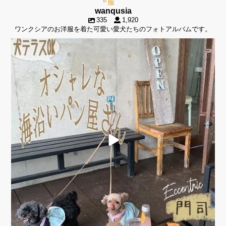
wanqusia
335
1,920
ワンクシアのお洋服を着た可愛い愛犬たちのフォトアルバムです。