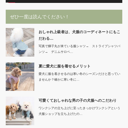
ぜひ一度は読んでください！
おしゃれ上級者は、犬服のコーディネートにもこ
だわる…
写真で獅子丸が来ている服シャツ→ ストライプシャツパ
ンツ→ デニムサロペ…
夏に愛犬に服を着せるメリット
愛犬に服を着させるのは寒い冬のシーズンだけと思ってい
ませんか？確かに寒い冬に…
可愛くておしゃれな男の子の犬服へのこだわり
ワンクシアの立ち上げに至ったきっかけワンクシアという
犬服ショップを立ち上げたの…