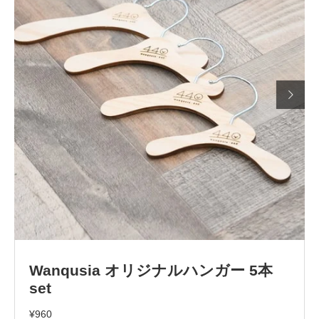

Wanqusia オリジナルハンガー 5本
set
¥960