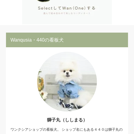
Wanqusia・440の看板犬
獅子丸（ししまる）
ワンクシアショップの看板犬。 ショップ名にもある４４０は獅子丸の