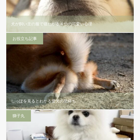
犬が飼い主の服で寝たがる４つの可愛い心理
お役立ち記事
しっぽを見るとわかる愛犬の気持ち
獅子丸